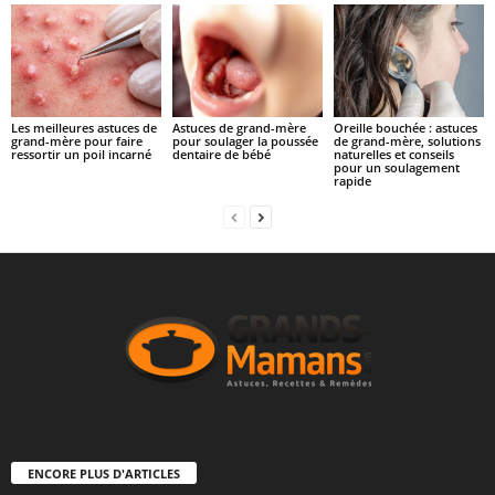
Les meilleures astuces de
Astuces de grand-mère
Oreille bouchée : astuces
grand-mère pour faire
pour soulager la poussée
de grand-mère, solutions
ressortir un poil incarné
dentaire de bébé
naturelles et conseils
pour un soulagement
rapide
ENCORE PLUS D'ARTICLES