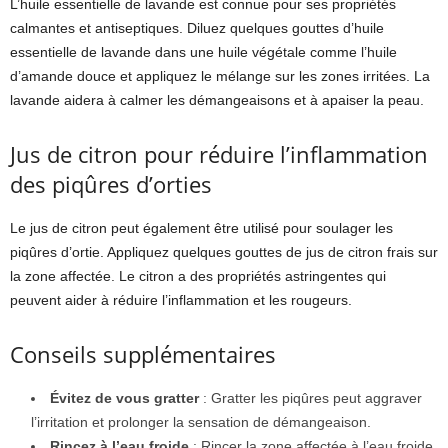
L’huile essentielle de lavande est connue pour ses propriétés
calmantes et antiseptiques. Diluez quelques gouttes d’huile
essentielle de lavande dans une huile végétale comme l’huile
d’amande douce et appliquez le mélange sur les zones irritées. La
lavande aidera à calmer les démangeaisons et à apaiser la peau.
Jus de citron pour réduire l’inflammation
des piqûres d’orties
Le jus de citron peut également être utilisé pour soulager les
piqûres d’ortie. Appliquez quelques gouttes de jus de citron frais sur
la zone affectée. Le citron a des propriétés astringentes qui
peuvent aider à réduire l’inflammation et les rougeurs.
Conseils supplémentaires
Évitez de vous gratter
: Gratter les piqûres peut aggraver
l’irritation et prolonger la sensation de démangeaison.
Rincez à l’eau froide
: Rincer la zone affectée à l’eau froide