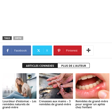
TAGS
ORTIE
Facebook
X
Pinterest
ARTICLES CONNEXES
PLUS DE L'AUTEUR
Lourdeur d’estomac – Les
Crevasses aux mains – 3
Remèdes de grand-mère
remèdes naturels de
remèdes de grand-mère
pour soigner un aphte
grand-mère
chez l’enfant