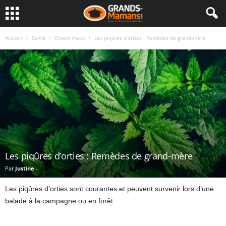
Accueil
Santé
Divers maux
Les piqûres d’orties : Remèdes de grand-mère
Les piqûres d’orties : Remèdes de grand-mère
Par
Justine
-
Les piqûres d’orties sont courantes et peuvent survenir lors d’une
balade à la campagne ou en forêt.