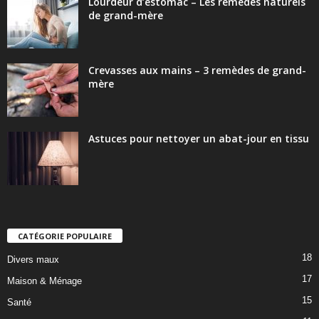
Lourdeur d’estomac – Les remèdes naturels
de grand-mère
Crevasses aux mains – 3 remèdes de grand-
mère
Astuces pour nettoyer un abat-jour en tissu
CATÉGORIE POPULAIRE
18
Divers maux
17
Maison & Ménage
15
Santé