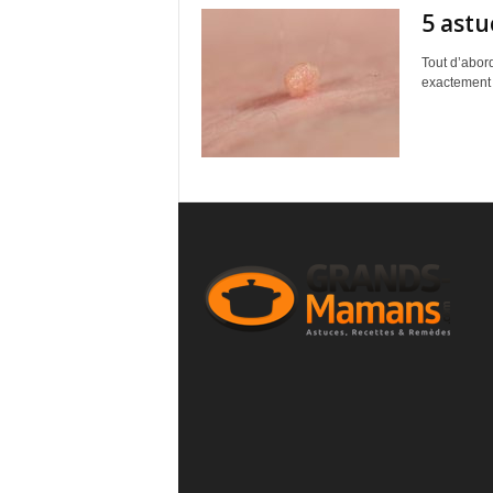
5 astu
Tout d’abord
exactement 