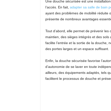
Une douche sécurisée est une installation
l’accès. En fait,
adapter sa salle de bain p
ayant des problèmes de mobilité réduite o
présente de nombreux avantages essentiels
Tout d’abord, elle permet de prévenir les
maintien, des sièges intégrés et des sols a
facilite l’entrée et la sortie de la douche
des portes larges et un espace suffisant.
Enfin, la douche sécurisée favorise l’aut
d’autonomie de se laver en toute indépen
ailleurs, des équipements adaptés, tels q
facilitent le processus de douche et préserv