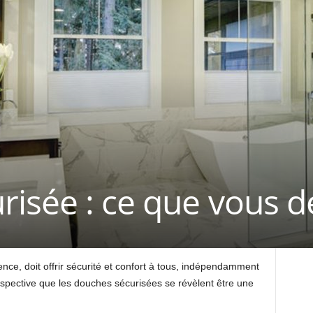
isée : ce que vous d
ence, doit offrir sécurité et confort à tous, indépendamment
erspective que les douches sécurisées se révèlent être une