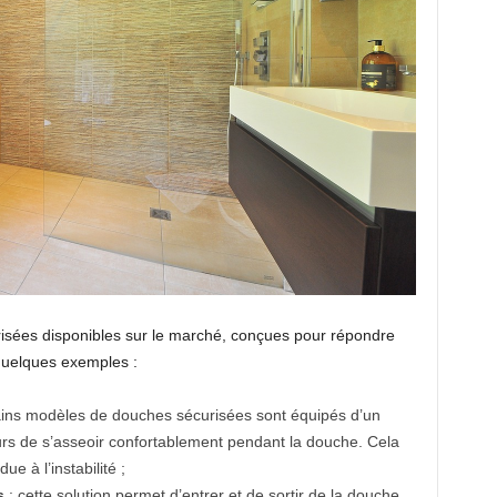
urisées disponibles sur le marché, conçues pour répondre
quelques exemples :
tains modèles de douches sécurisées sont équipés d’un
eurs de s’asseoir confortablement pendant la douche. Cela
ue à l’instabilité ;
s
: cette solution permet d’entrer et de sortir de la douche