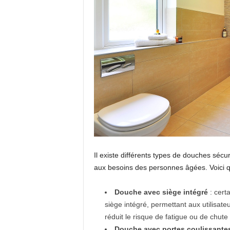
Il existe différents types de douches séc
aux besoins des personnes âgées. Voici 
Douche avec siège intégré
: cer
siège intégré, permettant aux utilisat
réduit le risque de fatigue ou de chute d
Douche avec portes coulissante