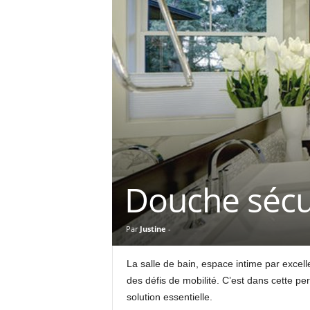
Douche sécur
Par
Justine
-
La salle de bain, espace intime par excell
des défis de mobilité. C’est dans cette p
solution essentielle.