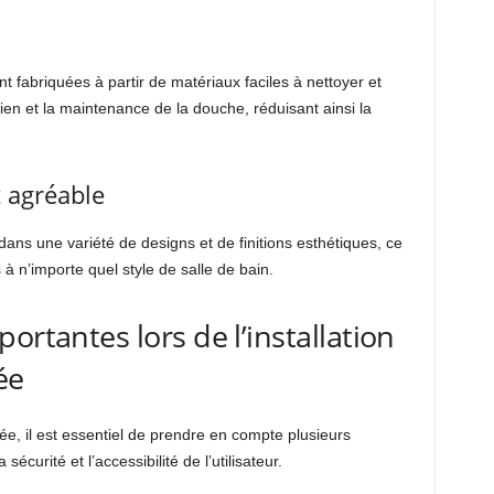
fabriquées à partir de matériaux faciles à nettoyer et
retien et la maintenance de la douche, réduisant ainsi la
 agréable
ans une variété de designs et de finitions esthétiques, ce
 à n’importe quel style de salle de bain.
ortantes lors de l’installation
ée
sée, il est essentiel de prendre en compte plusieurs
écurité et l’accessibilité de l’utilisateur.