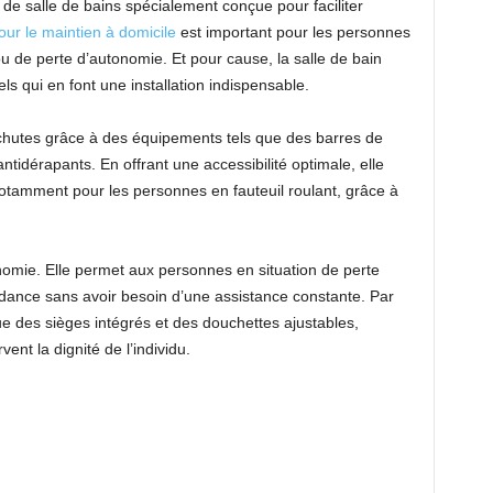
 de salle de bains spécialement conçue pour faciliter
our le maintien à domicile
est important pour les personnes
u de perte d’autonomie. Et pour cause, la salle de bain
 qui en font une installation indispensable.
 chutes grâce à des équipements tels que des barres de
ntidérapants. En offrant une accessibilité optimale, elle
, notamment pour les personnes en fauteuil roulant, grâce à
onomie. Elle permet aux personnes en situation de perte
dance sans avoir besoin d’une assistance constante. Par
ue des sièges intégrés et des douchettes ajustables,
ent la dignité de l’individu.