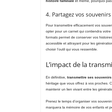
histoire familiale
et même, pourquoi pas, 
4. Partagez vos souvenirs 
Pour transmettre efficacement vos souvenir
opter pour un carnet qui contiendra votre 
formats permet de conserver vos histoire
accessible et attrayant pour les génération
choisir l’outil qui vous ressemble.
L’impact de la transm
En définitive,
transmettre ses souvenirs
héritage que vous offrez à vos proches. 
maintenir un lien vivant entre les générati
Prenez le temps d’organiser vos souvenirs
marquera la mémoire de vos enfants et pet