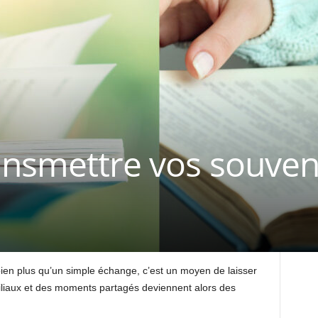
nsmettre vos souveni
ien plus qu’un simple échange, c’est un moyen de laisser
amiliaux et des moments partagés deviennent alors des