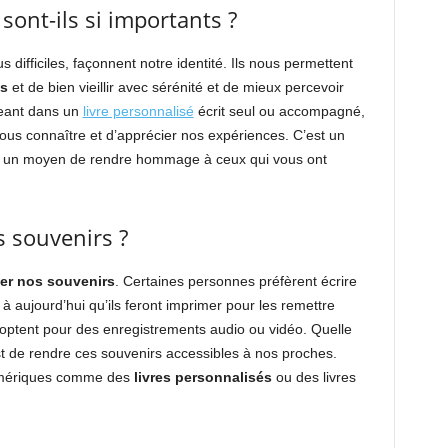
sont-ils si importants ?
s difficiles, façonnent notre identité. Ils nous permettent
s
et de bien vieillir avec sérénité et de mieux percevoir
geant dans un
livre personnalisé
écrit seul ou accompagné,
us connaître et d’apprécier nos expériences. C’est un
si un moyen de rendre hommage à ceux qui vous ont
 souvenirs ?
er nos souvenirs
. Certaines personnes préfèrent écrire
à aujourd’hui qu’ils feront imprimer pour les remettre
s optent pour des enregistrements audio ou vidéo. Quelle
est de rendre ces souvenirs accessibles à nos proches.
 numériques comme des
livres personnalisés
ou des livres