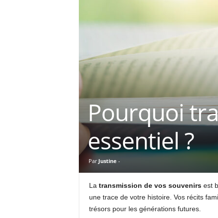
Pourquoi tra
essentiel ?
Par
Justine
-
La
transmission de vos souvenirs
est b
une trace de votre histoire. Vos récits f
trésors pour les générations futures.