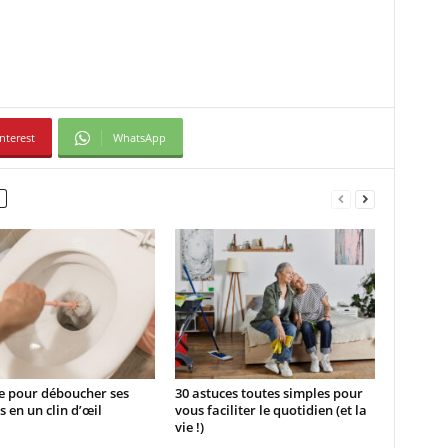
nterest
WhatsApp
e pour déboucher ses
30 astuces toutes simples pour
s en un clin d’œil
vous faciliter le quotidien (et la
vie !)