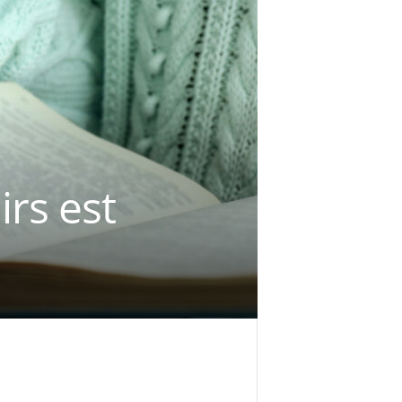
rs est