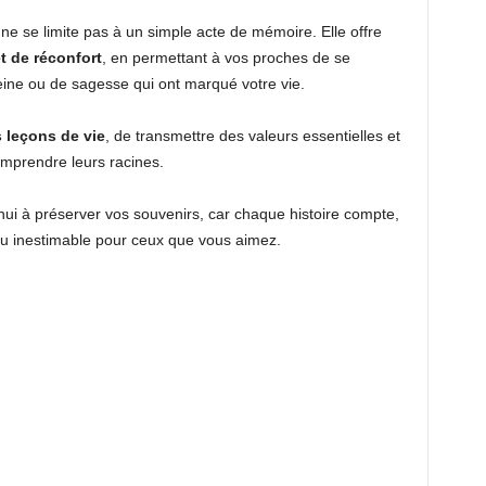
ne se limite pas à un simple acte de mémoire. Elle offre
t de réconfort
, en permettant à vos proches de se
ine ou de sagesse qui ont marqué votre vie.
 leçons de vie
, de transmettre des valeurs essentielles et
omprendre leurs racines.
i à préserver vos souvenirs, car chaque histoire compte,
u inestimable pour ceux que vous aimez.