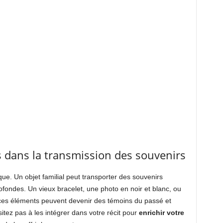
s dans la transmission des souvenirs
ue. Un objet familial peut transporter des souvenirs
ofondes. Un vieux bracelet, une photo en noir et blanc, ou
ces éléments peuvent devenir des témoins du passé et
sitez pas à les intégrer dans votre récit pour
enrichir votre