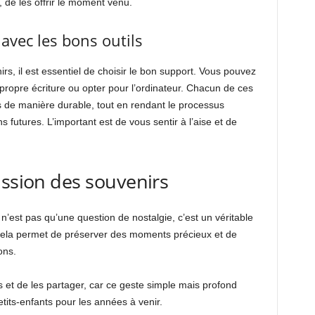
de les offrir le moment venu.
avec les bons outils
s, il est essentiel de choisir le bon support. Vous pouvez
propre écriture ou opter pour l’ordinateur. Chacun de ces
s de manière durable, tout en rendant le processus
s futures. L’important est de vous sentir à l’aise et de
ission des souvenirs
n’est pas qu’une question de nostalgie, c’est un véritable
Cela permet de préserver des moments précieux et de
ons.
 et de les partager, car ce geste simple mais profond
its-enfants pour les années à venir.