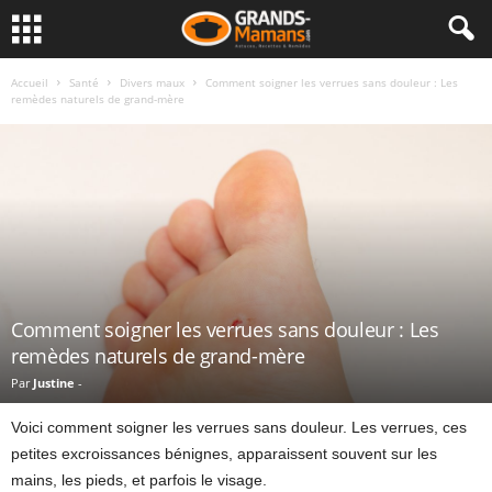
Accueil
Santé
Divers maux
Comment soigner les verrues sans douleur : Les
remèdes naturels de grand-mère
Comment soigner les verrues sans douleur : Les
remèdes naturels de grand-mère
Par
Justine
-
Voici comment soigner les verrues sans douleur. Les verrues, ces
petites excroissances bénignes, apparaissent souvent sur les
mains, les pieds, et parfois le visage.