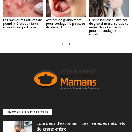
Les meilleures astuces de
Astuces de grand-mère
Oreille bouchée : astuces
grand-mère pour faire
pour soulager la poussée
de grand-mère, solutions
ressortir un poil incarné
dentaire de bébé
naturelles et conseils
pour un soulagement
rapide
ENCORE PLUS D'ARTICLES
Lourdeur d’estomac – Les remèdes naturels
de grand-mère