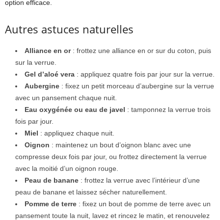
option efficace.
Autres astuces naturelles
Alliance en or
: frottez une alliance en or sur du coton, puis
sur la verrue.
Gel d’aloé vera
: appliquez quatre fois par jour sur la verrue.
Aubergine
: fixez un petit morceau d’aubergine sur la verrue
avec un pansement chaque nuit.
Eau oxygénée ou eau de javel
: tamponnez la verrue trois
fois par jour.
Miel
: appliquez chaque nuit.
Oignon
: maintenez un bout d’oignon blanc avec une
compresse deux fois par jour, ou frottez directement la verrue
avec la moitié d’un oignon rouge.
Peau de banane
: frottez la verrue avec l’intérieur d’une
peau de banane et laissez sécher naturellement.
Pomme de terre
: fixez un bout de pomme de terre avec un
pansement toute la nuit, lavez et rincez le matin, et renouvelez