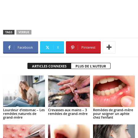
TAGS
VERRUE
Facebook
X
Pinterest
ARTICLES CONNEXES
PLUS DE L'AUTEUR
Lourdeur d’estomac – Les
Crevasses aux mains – 3
Remèdes de grand-mère
remèdes naturels de
remèdes de grand-mère
pour soigner un aphte
grand-mère
chez l’enfant