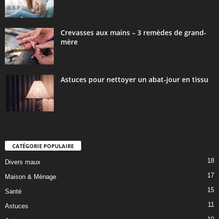
Crevasses aux mains – 3 remèdes de grand-
mère
Astuces pour nettoyer un abat-jour en tissu
CATÉGORIE POPULAIRE
18
Divers maux
17
Maison & Ménage
15
Santé
11
Astuces