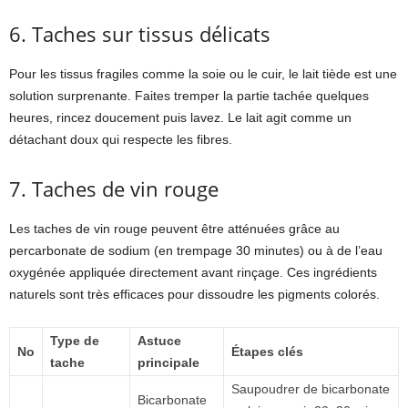
6. Taches sur tissus délicats
Pour les tissus fragiles comme la soie ou le cuir, le lait tiède est une
solution surprenante. Faites tremper la partie tachée quelques
heures, rincez doucement puis lavez. Le lait agit comme un
détachant doux qui respecte les fibres.
7. Taches de vin rouge
Les taches de vin rouge peuvent être atténuées grâce au
percarbonate de sodium (en trempage 30 minutes) ou à de l’eau
oxygénée appliquée directement avant rinçage. Ces ingrédients
naturels sont très efficaces pour dissoudre les pigments colorés.
Type de
Astuce
No
Étapes clés
tache
principale
Saupoudrer de bicarbonate
Bicarbonate