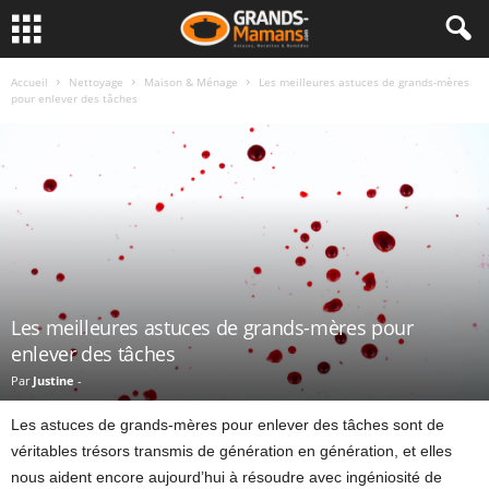
Accueil
Nettoyage
Maison & Ménage
Les meilleures astuces de grands-mères
pour enlever des tâches
Les meilleures astuces de grands-mères pour
enlever des tâches
Par
Justine
-
Les astuces de grands-mères pour enlever des tâches sont de
véritables trésors transmis de génération en génération, et elles
nous aident encore aujourd’hui à résoudre avec ingéniosité de