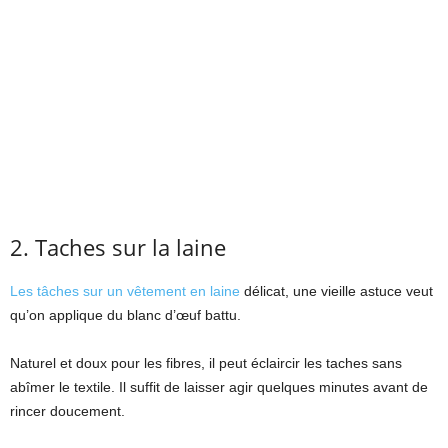
2. Taches sur la laine
Les tâches sur un vêtement en laine
délicat, une vieille astuce veut
qu’on applique du blanc d’œuf battu.
Naturel et doux pour les fibres, il peut éclaircir les taches sans
abîmer le textile. Il suffit de laisser agir quelques minutes avant de
rincer doucement.