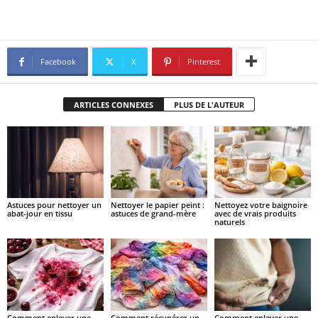
Facebook
X
Pinterest
ARTICLES CONNEXES
PLUS DE L'AUTEUR
Astuces pour nettoyer un
Nettoyer le papier peint :
Nettoyez votre baignoire
abat-jour en tissu
astuces de grand-mère
avec de vrais produits
naturels
Comment enlever une
Comment récupérer un
Comment enlever une