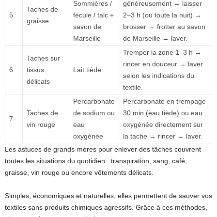
Sommières /
généreusement → laisser
Taches de
5
fécule / talc +
2–3 h (ou toute la nuit) →
graisse
savon de
brosser → frotter au savon
Marseille
de Marseille → laver.
Tremper la zone 1–3 h →
Taches sur
rincer en douceur → laver
6
tissus
Lait tiède
selon les indications du
délicats
textile.
Percarbonate
Percarbonate en trempage
Taches de
de sodium ou
30 min (eau tiède) ou eau
7
vin rouge
eau
oxygénée directement sur
oxygénée
la tache → rincer → laver.
Les astuces de grands-mères pour enlever des tâches couvrent
toutes les situations du quotidien : transpiration, sang, café,
graisse, vin rouge ou encore vêtements délicats.
Simples, économiques et naturelles, elles permettent de sauver vos
textiles sans produits chimiques agressifs. Grâce à ces méthodes,