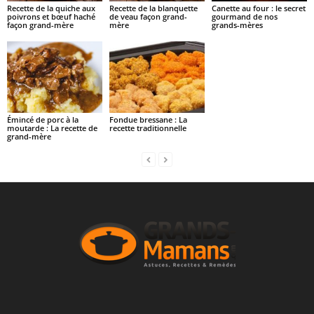
Recette de la quiche aux
Recette de la blanquette
Canette au four : le secret
poivrons et bœuf haché
de veau façon grand-
gourmand de nos
façon grand-mère
mère
grands-mères
Émincé de porc à la
Fondue bressane : La
moutarde : La recette de
recette traditionnelle
grand-mère