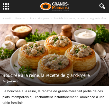
Accueil
Recettes
Plats principaux
Bouchée à la reine, la recette de grand-mère
Bouchée à la reine, la recette de grand-mère
Par
Justine
-
La bouchée à la reine, la recette de grand-mère fait partie de ces
plats intemporels qui réchauffent instantanément l’ambiance d’une
table familiale.