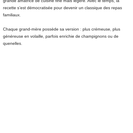
grande amatrice de cuisine fine mais légère. Avec le temps, la
recette s’est démocratisée pour devenir un classique des repas
familiaux.
Chaque grand-mère possède sa version : plus crémeuse, plus
généreuse en volaille, parfois enrichie de champignons ou de
quenelles.