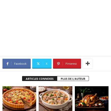
Facebook
X
Pinterest
ARTICLES CONNEXES
PLUS DE L'AUTEUR