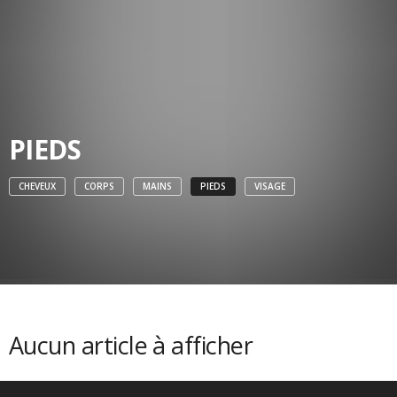
PIEDS
CHEVEUX
CORPS
MAINS
PIEDS
VISAGE
Aucun article à afficher