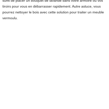
suffit de placer un bouquet de lavande dans votre armoire ou vos
tiroirs pour vous en débarrasser rapidement. Autre astuce, vous
pourrez nettoyer le bois avec cette solution pour traiter un meuble
vermoulu.