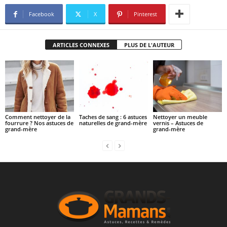
Facebook
X
Pinterest
ARTICLES CONNEXES
PLUS DE L'AUTEUR
Comment nettoyer de la
Taches de sang : 6 astuces
Nettoyer un meuble
fourrure ? Nos astuces de
naturelles de grand-mère
vernis – Astuces de
grand-mère
grand-mère