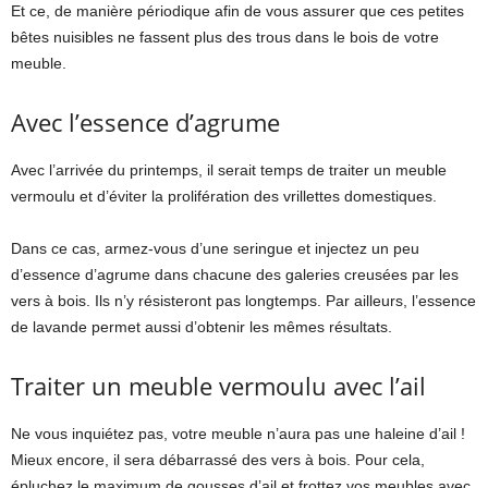
Et ce, de manière périodique afin de vous assurer que ces petites
bêtes nuisibles ne fassent plus des trous dans le bois de votre
meuble.
Avec l’essence d’agrume
Avec l’arrivée du printemps, il serait temps de traiter un meuble
vermoulu et d’éviter la prolifération des vrillettes domestiques.
Dans ce cas, armez-vous d’une seringue et injectez un peu
d’essence d’agrume dans chacune des galeries creusées par les
vers à bois. Ils n’y résisteront pas longtemps. Par ailleurs, l’essence
de lavande permet aussi d’obtenir les mêmes résultats.
Traiter un meuble vermoulu avec l’ail
Ne vous inquiétez pas, votre meuble n’aura pas une haleine d’ail !
Mieux encore, il sera débarrassé des vers à bois. Pour cela,
épluchez le maximum de gousses d’ail et frottez vos meubles avec,