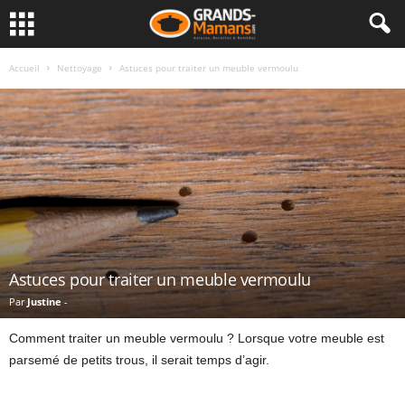
Accueil
Nettoyage
Astuces pour traiter un meuble vermoulu
Astuces pour traiter un meuble vermoulu
Par
Justine
-
Comment traiter un meuble vermoulu ? Lorsque votre meuble est
parsemé de petits trous, il serait temps d’agir.