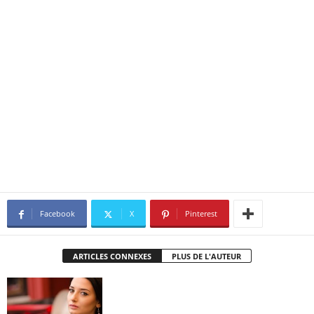
Facebook
X
Pinterest
ARTICLES CONNEXES
PLUS DE L'AUTEUR