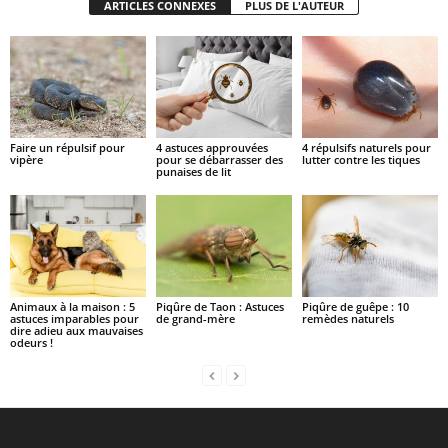
ARTICLES CONNEXES
PLUS DE L'AUTEUR
Faire un répulsif pour
4 astuces approuvées
4 répulsifs naturels pour
vipère
pour se débarrasser des
lutter contre les tiques
punaises de lit
Animaux à la maison : 5
Piqûre de Taon : Astuces
Piqûre de guêpe : 10
astuces imparables pour
de grand-mère
remèdes naturels
dire adieu aux mauvaises
odeurs !