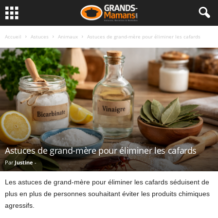
Accueil
Astuces
Animaux
Astuces de grand-mère pour éliminer les cafards
Astuces de grand-mère pour éliminer les cafards
Par
Justine
-
Les astuces de grand-mère pour éliminer les cafards séduisent de
plus en plus de personnes souhaitant éviter les produits chimiques
agressifs.