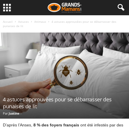
Accueil
Astuces
Animaux
4 astuces approuvées pour se débarrasser des
punaises de lit
4 astuces approuvées pour se débarrasser des
punaises de lit
Par
Justine
-
D’après l’Anses,
8 % des foyers français
ont été infestés par des