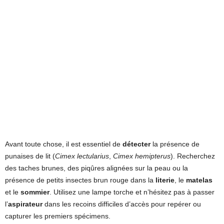
Avant toute chose, il est essentiel de
détecter
la présence de
punaises de lit (
Cimex lectularius
,
Cimex hemipterus
). Recherchez
des taches brunes, des piqûres alignées sur la peau ou la
présence de petits insectes brun rouge dans la
literie
, le
matelas
et le
sommier
. Utilisez une lampe torche et n’hésitez pas à passer
l’
aspirateur
dans les recoins difficiles d’accès pour repérer ou
capturer les premiers spécimens.