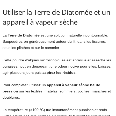
Utiliser la Terre de Diatomée et un
appareil à vapeur sèche
La
Terre de Diatomée
est une solution naturelle incontournable.
Saupoudrez-en généreusement autour du lit, dans les fissures,
sous les plinthes et sur le sommier.
Cette poudre d’algues microscopiques est abrasive et assèche les
punaises, tout en dégageant une odeur nocive pour elles. Laissez
agir plusieurs jours puis
aspirez les résidus
.
Pour compléter, utilisez un
appareil à vapeur sèche haute
pression
sur les textiles, matelas, sommiers, poches, manches et
doublures.
La température (>100 °C) tue instantanément punaises et œufs.
Cette action doit être réalisée au moins 24 h avant tout traitement