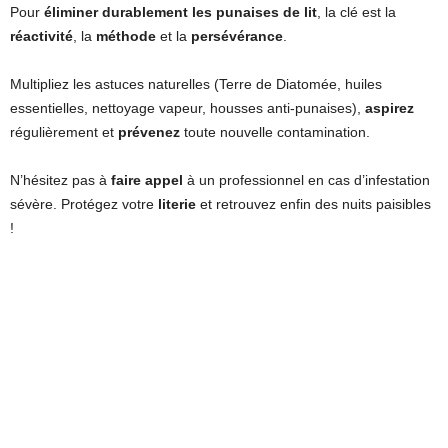
Pour
éliminer durablement les punaises de lit
, la clé est la
réactivité
, la
méthode
et la
persévérance
.
Multipliez les astuces naturelles (Terre de Diatomée, huiles
essentielles, nettoyage vapeur, housses anti-punaises),
aspirez
régulièrement et
prévenez
toute nouvelle contamination.
N’hésitez pas à
faire appel
à un professionnel en cas d’infestation
sévère. Protégez votre
literie
et retrouvez enfin des nuits paisibles
!