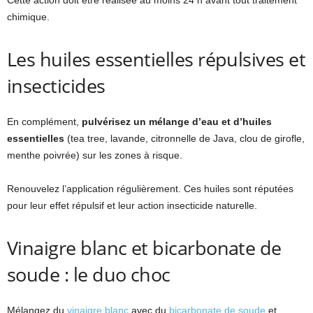
chimique.
Les huiles essentielles répulsives et
insecticides
En complément,
pulvérisez un mélange d’eau et d’huiles
essentielles
(tea tree, lavande, citronnelle de Java, clou de girofle,
menthe poivrée) sur les zones à risque.
Renouvelez l’application régulièrement. Ces huiles sont réputées
pour leur effet répulsif et leur action insecticide naturelle.
Vinaigre blanc et bicarbonate de
soude : le duo choc
Mélangez du
vinaigre blanc
avec du
bicarbonate de soude
et