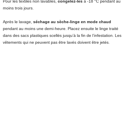
Pour les textiles non lavables,
congelez-les
à -18 °C pendant au
moins trois jours.
Après le lavage,
séchage au sèche-linge en mode chaud
pendant au moins une demi-heure. Placez ensuite le linge traité
dans des sacs plastiques scellés jusqu’à la fin de l’infestation. Les
vêtements qui ne peuvent pas être lavés doivent être jetés.