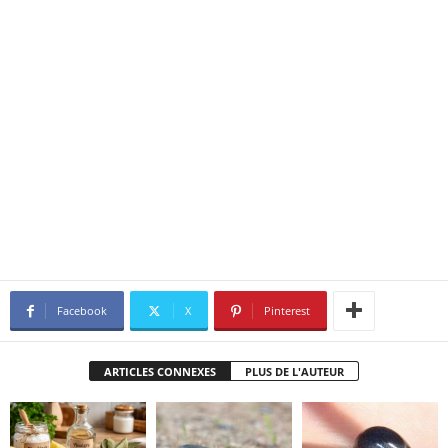
Facebook
X
Pinterest
ARTICLES CONNEXES
PLUS DE L'AUTEUR