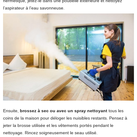
hermétique, jetez-le dans une poubelle extérieure et nettoyez
l’aspirateur à l’eau savonneuse.
Ensuite,
brossez à sec ou avec un spray nettoyant
tous les
coins de la maison pour déloger les nuisibles restants. Pensez à
jeter la brosse utilisée et les vêtements portés pendant le
nettoyage. Rincez soigneusement le seau utilisé.