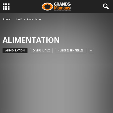
Accueil
Santé
Alimentation
ALIMENTATION
ALIMENTATION
DIVERS MAUX
HUILES ESSENTIELLES