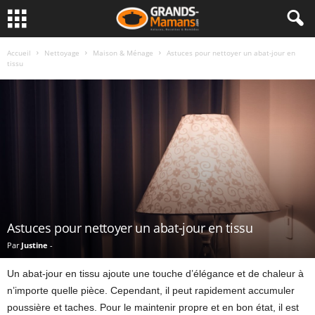
Accueil
Nettoyage
Maison & Ménage
Astuces pour nettoyer un abat-jour en
tissu
Astuces pour nettoyer un abat-jour en tissu
Par
Justine
-
Un abat-jour en tissu ajoute une touche d’élégance et de chaleur à
n’importe quelle pièce. Cependant, il peut rapidement accumuler
poussière et taches. Pour le maintenir propre et en bon état, il est