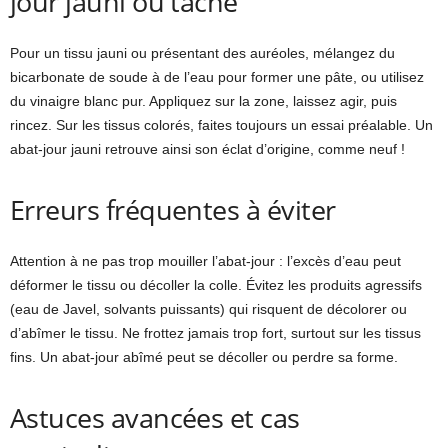
jour jauni ou taché
Pour un tissu jauni ou présentant des auréoles, mélangez du
bicarbonate de soude à de l’eau pour former une pâte, ou utilisez
du vinaigre blanc pur. Appliquez sur la zone, laissez agir, puis
rincez. Sur les tissus colorés, faites toujours un essai préalable. Un
abat-jour jauni retrouve ainsi son éclat d’origine, comme neuf !
Erreurs fréquentes à éviter
Attention à ne pas trop mouiller l’abat-jour : l’excès d’eau peut
déformer le tissu ou décoller la colle. Évitez les produits agressifs
(eau de Javel, solvants puissants) qui risquent de décolorer ou
d’abîmer le tissu. Ne frottez jamais trop fort, surtout sur les tissus
fins. Un abat-jour abîmé peut se décoller ou perdre sa forme.
Astuces avancées et cas