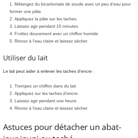
Mélangez du bicarbonate de soude avec un peu d’eau pour
former une pâte.
Appliquez la pâte sur les taches.
Laissez agir pendant 15 minutes.
Frottez doucement avec un chiffon humide.
Rincez à l’eau claire et laissez sécher.
Utiliser du lait
Le lait peut aider à enlever les taches d’encre :
Trempez un chiffon dans du lait.
Appliquez sur les taches d’encre.
Laissez agir pendant une heure.
Rincez à l’eau claire et laissez sécher.
Astuces pour détacher un abat-