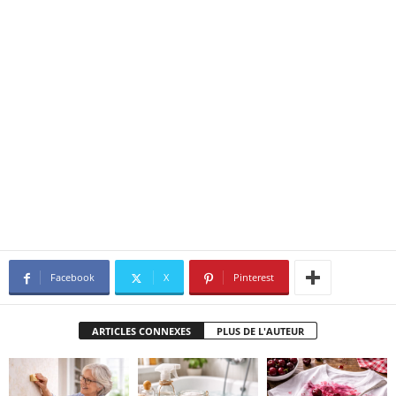
Facebook
X
Pinterest
ARTICLES CONNEXES
PLUS DE L'AUTEUR