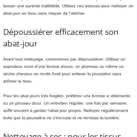
laisser une auréole indélébile. Utilisez ces astuces pour nettoyer un
abat-jour en tissu sans risquer de l’abîmer.
Dépoussiérer efficacement son
abat-jour
Avant tout nettoyage, commencez par dépoussiérer. Utilisez un
aspirateur muni d’une brosse douce, un plumeau ou même un
sèche-cheveux en mode froid pour enlever la poussière sans
abîmer le tissu.
Pour les abat-jours très fragiles, préférez une brosse à vêtements
ou un pinceau doux. Un entretien régulier, une fois par semaine,
suffit souvent à garder l’abat-jour propre. Nettoyer régulièrement
évite que la poussière ne s’incruste et ne ternisse la lumière.
Nettoyage à sec : pour les tissus