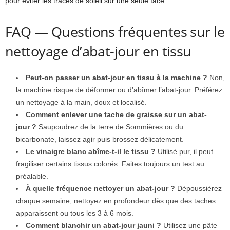
pour éviter les traces de soleil sur une seule face.
FAQ — Questions fréquentes sur le
nettoyage d’abat-jour en tissu
Peut-on passer un abat-jour en tissu à la machine ?
Non,
la machine risque de déformer ou d’abîmer l’abat-jour. Préférez
un nettoyage à la main, doux et localisé.
Comment enlever une tache de graisse sur un abat-
jour ?
Saupoudrez de la terre de Sommières ou du
bicarbonate, laissez agir puis brossez délicatement.
Le vinaigre blanc abîme-t-il le tissu ?
Utilisé pur, il peut
fragiliser certains tissus colorés. Faites toujours un test au
préalable.
À quelle fréquence nettoyer un abat-jour ?
Dépoussiérez
chaque semaine, nettoyez en profondeur dès que des taches
apparaissent ou tous les 3 à 6 mois.
Comment blanchir un abat-jour jauni ?
Utilisez une pâte