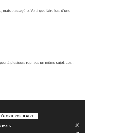
, mais passagère. Voici que faire lors d’une
quer à plusieurs reprises un même sujet. Les...
TÉGORIE POPULAIRE
18
s maux