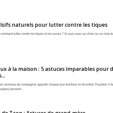
lsifs naturels pour lutter contre les tiques
omment lutter contre les tiques et les puces ? Si vous avez un chien ou un chat da
x à la maison : 5 astuces imparables pour 
...
es animaux de compagnie apporte chaque jour bonheur et réconfort. Pourtant, il faut
quages) peuvent...