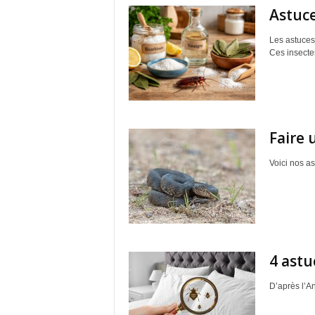
Astuce
Les astuces
Ces insectes
Faire 
Voici nos as
4 astu
D’après l’An