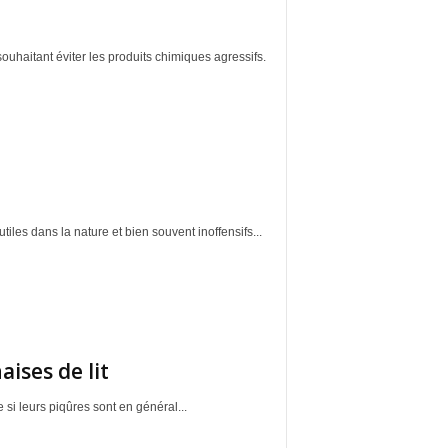
uhaitant éviter les produits chimiques agressifs.
iles dans la nature et bien souvent inoffensifs...
ises de lit
si leurs piqûres sont en général...