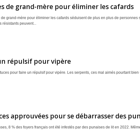
s de grand-mère pour éliminer les cafards
 de grand-mère pour éliminer les cafards séduisent de plus en plus de personnes so
 résistants peuvent...
un répulsif pour vipère
tuces pour faire un répulsif pour vipère. Les serpents, ces mal aimés pourtant bien ut
ces approuvées pour se débarrasser des puna
ses, 8 % des foyers français ont été infestés par des punaises de lit en 2022. Même 