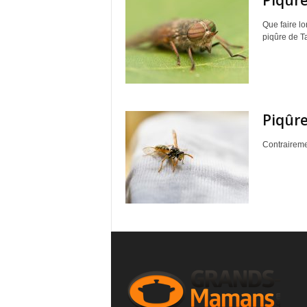
Piqûre
Que faire lo
piqûre de Ta
Piqûre
Contrairemen