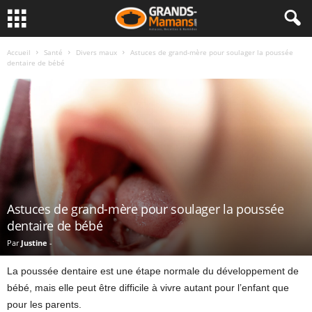
Accueil
Santé
Divers maux
Astuces de grand-mère pour soulager la poussée
dentaire de bébé
Astuces de grand-mère pour soulager la poussée
dentaire de bébé
Par
Justine
-
La poussée dentaire est une étape normale du développement de
bébé, mais elle peut être difficile à vivre autant pour l’enfant que
pour les parents.