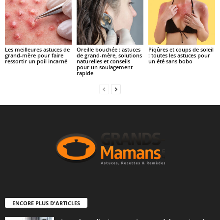
Les meilleures astuces de
Oreille bouchée : astuces
Piqûres et coups de soleil
grand-mère pour faire
de grand-mère, solutions
: toutes les astuces pour
ressortir un poil incarné
naturelles et conseils
un été sans bobo
pour un soulagement
rapide
ENCORE PLUS D'ARTICLES