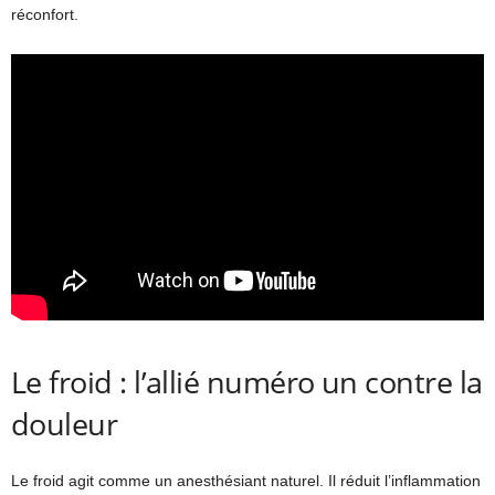
réconfort.
Le froid : l’allié numéro un contre la
douleur
Le froid agit comme un anesthésiant naturel. Il réduit l’inflammation