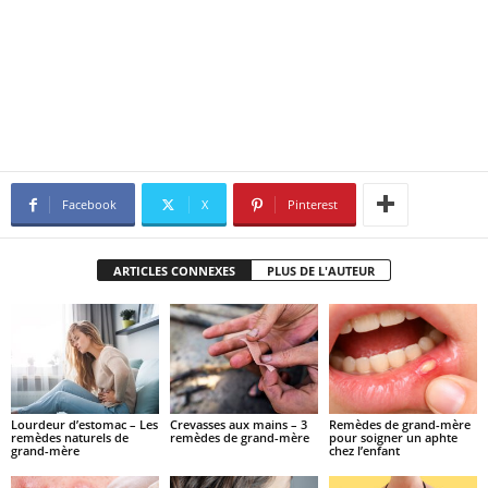
Facebook
X
Pinterest
ARTICLES CONNEXES
PLUS DE L'AUTEUR
Lourdeur d’estomac – Les
Crevasses aux mains – 3
Remèdes de grand-mère
remèdes naturels de
remèdes de grand-mère
pour soigner un aphte
grand-mère
chez l’enfant