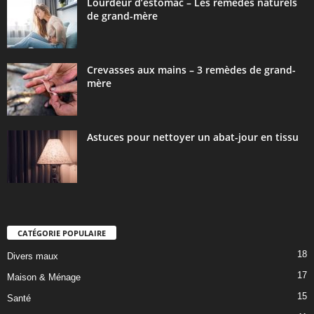
Lourdeur d’estomac – Les remèdes naturels
de grand-mère
Crevasses aux mains – 3 remèdes de grand-
mère
Astuces pour nettoyer un abat-jour en tissu
CATÉGORIE POPULAIRE
18
Divers maux
17
Maison & Ménage
15
Santé