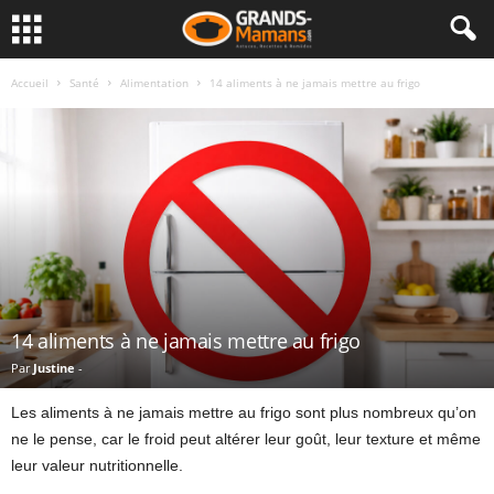
Accueil
Santé
Alimentation
14 aliments à ne jamais mettre au frigo
14 aliments à ne jamais mettre au frigo
Par
Justine
-
Les aliments à ne jamais mettre au frigo sont plus nombreux qu’on
ne le pense, car le froid peut altérer leur goût, leur texture et même
leur valeur nutritionnelle.