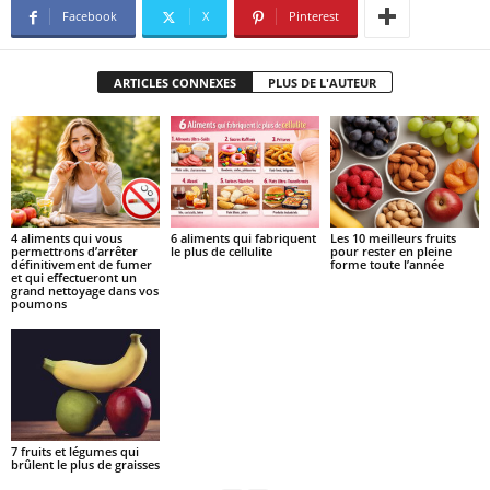
Facebook
X
Pinterest
ARTICLES CONNEXES
PLUS DE L'AUTEUR
4 aliments qui vous
6 aliments qui fabriquent
Les 10 meilleurs fruits
permettrons d’arrêter
le plus de cellulite
pour rester en pleine
définitivement de fumer
forme toute l’année
et qui effectueront un
grand nettoyage dans vos
poumons
7 fruits et légumes qui
brûlent le plus de graisses