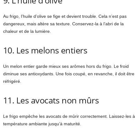
9. L’huile d’olive
Au frigo, l’huile d’olive se fige et devient trouble. Cela n’est pas
dangereux, mais altère sa texture. Conservez-la à l’abri de la
chaleur et de la lumière.
10. Les melons entiers
Un melon entier garde mieux ses arômes hors du frigo. Le froid
diminue ses antioxydants. Une fois coupé, en revanche, il doit être
réfrigéré.
11. Les avocats non mûrs
Le frigo empêche les avocats de mûrir correctement. Laissez-les à
température ambiante jusqu’à maturité.