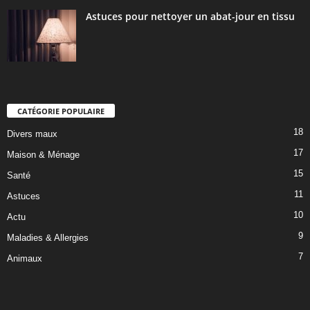
Astuces pour nettoyer un abat-jour en tissu
CATÉGORIE POPULAIRE
18
Divers maux
17
Maison & Ménage
15
Santé
11
Astuces
10
Actu
9
Maladies & Allergies
7
Animaux